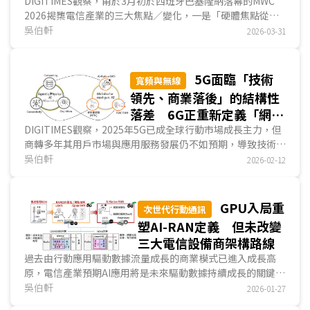
從利基型應用走向標準化
DIGITIMES觀察，甫於3月初於西班牙巴塞隆納落幕的MWC
2026揭櫫電信產業的三大焦點／變化，一是「硬體焦點從用
服務
戶終端延伸至電信局端設備」、二是「AI逐漸從輔助功...
吳伯軒
2026-03-31
5G面臨「技術
寬頻與無線
領先、商業落後」的結構性
落差 6G正重新定義「網路
水管」的剛需價值
DIGITIMES觀察，2025年5G已成全球行動市場成長主力，但
商轉多年其用戶市場與應用服務發展仍不如預期，導致技術標
準雖已邁入5G-Advanced (5.5G)世代，但相關的電信基建投
吳伯軒
2026-02-12
資反趨於保守。值得注意的是，回顧2025年，電信市場卻在
AI-RAN、非地面網路(NTN)、固網寬頻等領域積極布局，顯
然是放眼未來「Network for AI」的次世代通訊商機。在此趨
GPU入局重
次世代行動通訊
勢下，電信營運市場的競爭正朝向整合固網、行動與衛星
塑AI-RAN定義 但未改變
(Fixed Mobile Satellite Convergence；FMSC)三網模式發
三大電信設備商架構路線
展。...
過去由行動應用驅動數據流量成長的商業模式已進入成長高
原，電信產業預期AI應用將是未來驅動數據持續成長的關鍵動
能。在此趨勢下，近期電信設備商積極布局GPU-base...
吳伯軒
2026-01-27