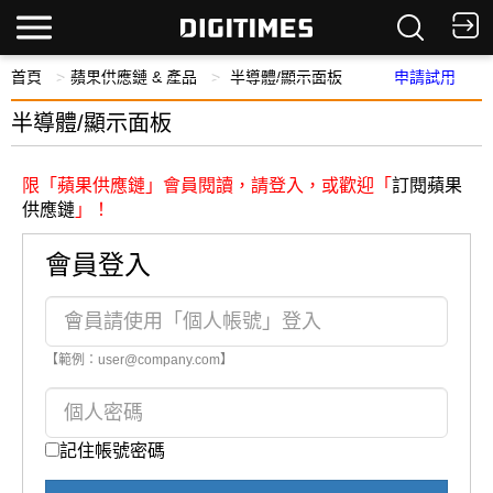
首頁
蘋果供應鏈 & 產品
半導體/顯示面板
申請試用
半導體/顯示面板
限「蘋果供應鏈」會員閱讀，請登入，或歡迎「
訂閱蘋果
供應鏈
」！
會員登入
【範例：user@company.com】
記住帳號密碼