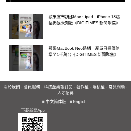
蘋果宣布調漲Mac、ipad iPhone 18漲
幅仍是未知數《DIGITIMES 新聞聚焦》
蘋果MacBook Neo熱銷 產量目標傳倍
增至1千萬台《DIGITIMES 新聞聚焦》
關於我們
·
會員服務
·
科技產業報訂閱
·
著作權
·
隱私權
·
常見問題
·
人才招募
■
中文简体版
■
English
下載新聞App