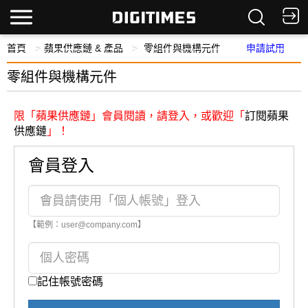
首頁
蘋果供應鏈 & 產品
零組件與機構元件
申請試用
零組件與機構元件
限「蘋果供應鏈」會員閱讀，請登入，或歡迎「
訂閱蘋果
供應鏈
」！
會員登入
【範例：user@company.com】
記住帳號密碼