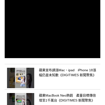
蘋果宣布調漲Mac、ipad iPhone 18漲
幅仍是未知數《DIGITIMES 新聞聚焦》
蘋果MacBook Neo熱銷 產量目標傳倍
增至1千萬台《DIGITIMES 新聞聚焦》