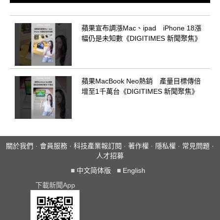
蘋果宣布調漲Mac、ipad iPhone 18漲
幅仍是未知數《DIGITIMES 新聞聚焦》
蘋果MacBook Neo熱銷 產量目標傳倍
增至1千萬台《DIGITIMES 新聞聚焦》
關於我們
·
會員服務
·
科技產業報訂閱
·
著作權
·
隱私權
·
常見問題
·
人才招募
■
中文简体版
■
English
下載新聞App