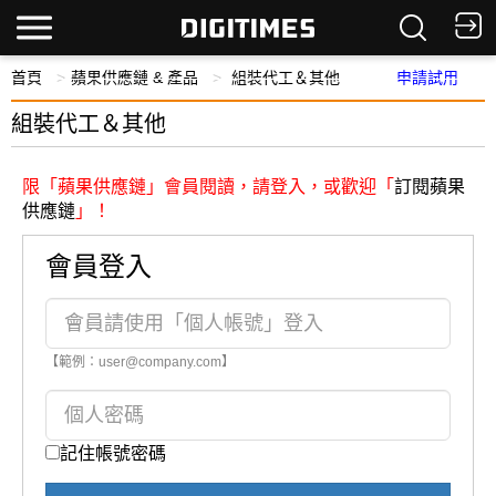
首頁
蘋果供應鏈 & 產品
組裝代工＆其他
申請試用
組裝代工＆其他
限「蘋果供應鏈」會員閱讀，請登入，或歡迎「
訂閱蘋果
供應鏈
」！
會員登入
【範例：user@company.com】
記住帳號密碼