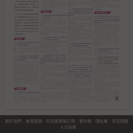
關於我們
·
會員服務
·
科技產業報訂閱
·
著作權
·
隱私權
·
常見問題
·
人才招募