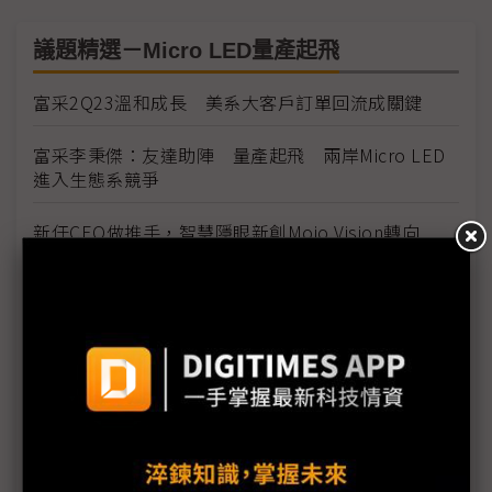
議題精選－Micro LED量產起飛
富采2Q23溫和成長 美系大客戶訂單回流成關鍵
富采李秉傑：友達助陣 量產起飛 兩岸Micro LED
進入生態系競爭
新任CEO做推手，智慧隱眼新創Mojo Vision轉向
Micro LED
Micro LED量產元年 G2C+聯盟成員看好車載應用發
光
Micro LED AR應用熱身起跑 台廠練兵搶第一波商機
專訪Kai Beckmann／半導體庫存調整告終 邏輯晶
片是最後一塊拼圖