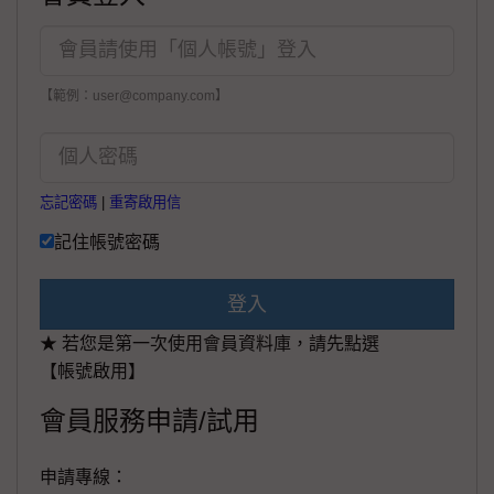
【範例：user@company.com】
忘記密碼
|
重寄啟用信
記住帳號密碼
登入
★ 若您是第一次使用會員資料庫，請先點選
【帳號啟用】
會員服務申請/試用
申請專線：