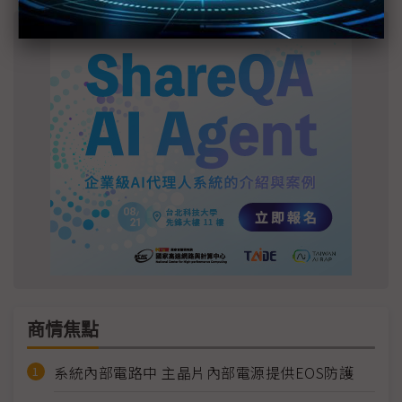
商情焦點
系統內部電路中 主晶片內部電源提供EOS防護