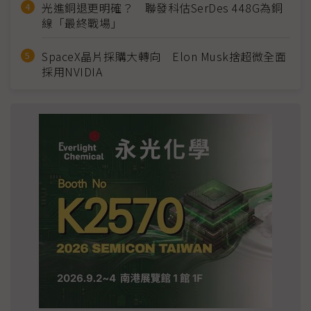
光進銅退更明確？ 聯發科估SerDes 448G為銅
線「最終戰場」
SpaceX晶片採購大轉向 Elon Musk捨超微全面
採用NVIDIA