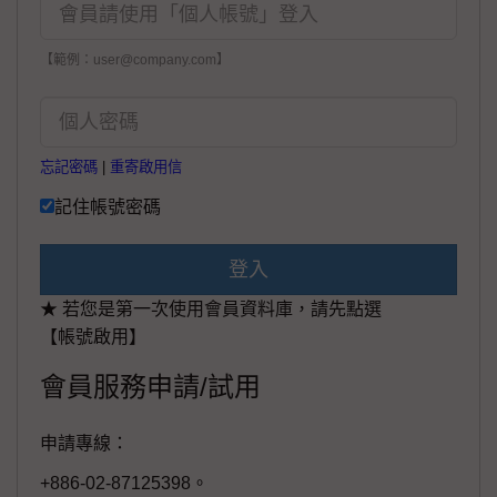
【範例：user@company.com】
忘記密碼
|
重寄啟用信
記住帳號密碼
登入
★ 若您是第一次使用會員資料庫，請先點選
【帳號啟用】
會員服務申請/試用
申請專線：
+886-02-87125398。