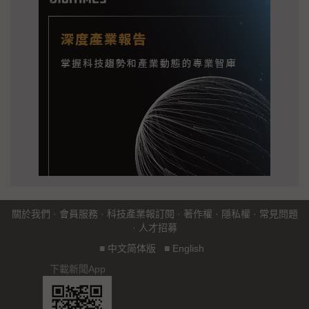
關於我們
·
會員服務
·
科技產業報訂閱
·
著作權
·
隱私權
·
常見問題
·
人才招募
■
中文简体版
■
English
下載新聞App