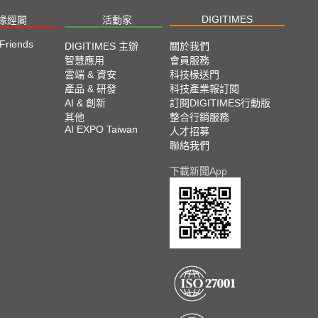
DIGITIMES
椽經閣
活動家
 Friends
DIGITIMES 主辦
關於我們
智慧應用
會員服務
雲端 & 資安
科技椽送門
產品 & 研發
科技產業報訂閱
AI & 創新
訂閱DIGITIMES行動版
其他
整合行銷服務
AI EXPO Taiwan
人才招募
聯絡我們
下載新聞App