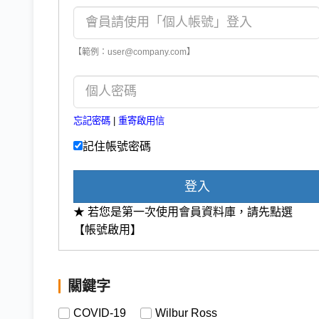
【範例：user@company.com】
忘記密碼
|
重寄啟用信
記住帳號密碼
登入
★ 若您是第一次使用會員資料庫，請先點選
【帳號啟用】
關鍵字
COVID-19
Wilbur Ross