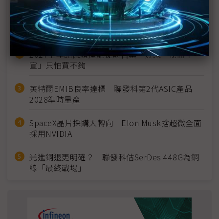
MLCC訂單過熱、出貨比創高 村田示警全球AI基
建熱潮將趨緩
2027全年記憶體產能提前售罄 買家「祕而不
宣」只怕買不夠
英特爾EMIB良率達標 聯發科第2代ASIC產品
2028準時量產
SpaceX晶片採購大轉向 Elon Musk捨超微全面
採用NVIDIA
光進銅退更明確？ 聯發科估SerDes 448G為銅
線「最終戰場」