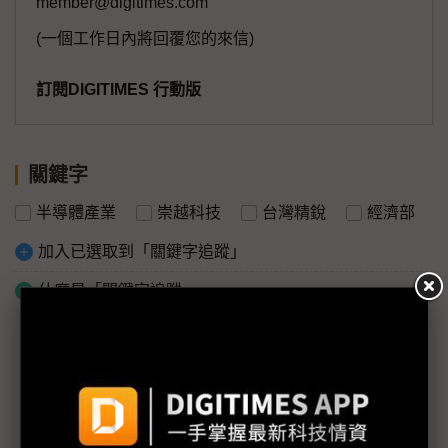
member@digitimes.com
(一個工作日內將回覆您的來信)
訂閱DIGITIMES 行動版
關鍵字
半導體產業
崇越科技
台灣精銳
經濟部
加入已選取到「關鍵字追蹤」
什麼是「關鍵字追蹤」
議題精選－財經內閣人事
黃彥男接掌數位部 業界部分看好、部分觀望