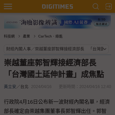
科技網
產業
CarTech．綠能
崇越董座郭智輝接經濟部長
「台灣國土延伸計畫」成焦點
黃立安
／
台北
2024/04/16
更新時間：2024/04/16 12:40
行政院4月16日公布新一波財經內閣名單，經濟
部長確定由崇越集團董事長郭智輝出任。郭智