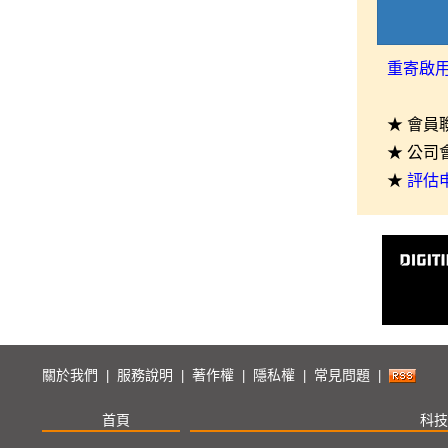
重寄啟
★ 會員
★ 公司
★
評估
關於我們
服務說明
著作權
隱私權
常見問題
|
|
|
|
|
首頁
科技