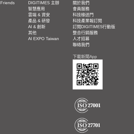
 Friends
DIGITIMES 主辦
關於我們
欄
智慧應用
會員服務
腳
雲端 & 資安
科技椽送門
產品 & 研發
科技產業報訂閱
欄
AI & 創新
訂閱DIGITIMES行動版
其他
整合行銷服務
AI EXPO Taiwan
人才招募
聯絡我們
下載新聞App