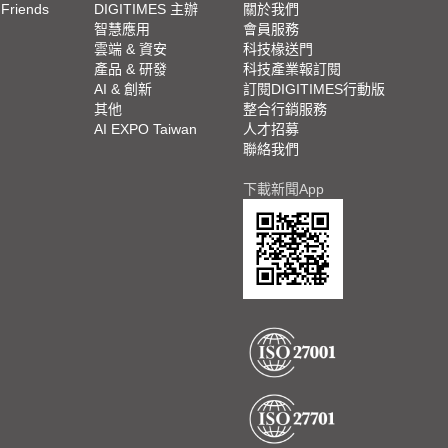
 Friends
DIGITIMES 主辦
關於我們
欄
智慧應用
會員服務
腳
雲端 & 資安
科技椽送門
產品 & 研發
科技產業報訂閱
欄
AI & 創新
訂閱DIGITIMES行動版
其他
整合行銷服務
AI EXPO Taiwan
人才招募
聯絡我們
下載新聞App