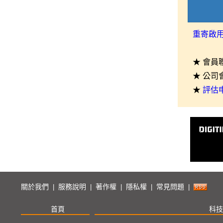
重寄啟
★ 會員
★ 公司
★
評估
關於我們
服務說明
著作權
隱私權
常見問題
|
|
|
|
|
首頁
科技