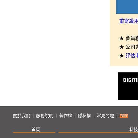
重寄啟
★ 會員
★ 公司
★
評估
關於我們
服務說明
著作權
隱私權
常見問題
|
|
|
|
|
首頁
科技