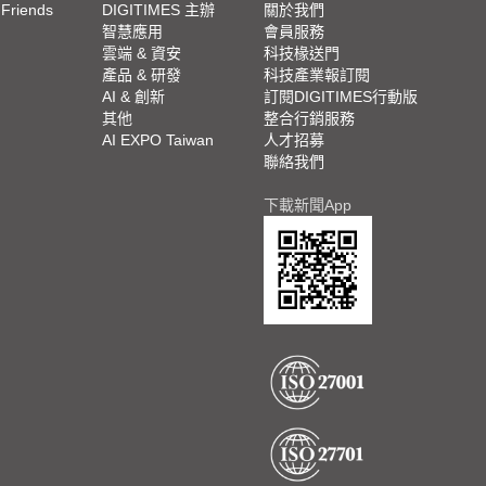
 Friends
DIGITIMES 主辦
關於我們
欄
智慧應用
會員服務
腳
雲端 & 資安
科技椽送門
產品 & 研發
科技產業報訂閱
欄
AI & 創新
訂閱DIGITIMES行動版
其他
整合行銷服務
AI EXPO Taiwan
人才招募
聯絡我們
下載新聞App