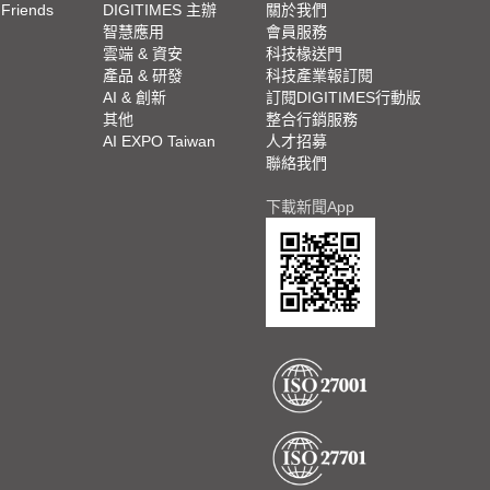
 Friends
DIGITIMES 主辦
關於我們
欄
智慧應用
會員服務
腳
雲端 & 資安
科技椽送門
產品 & 研發
科技產業報訂閱
欄
AI & 創新
訂閱DIGITIMES行動版
其他
整合行銷服務
AI EXPO Taiwan
人才招募
聯絡我們
下載新聞App