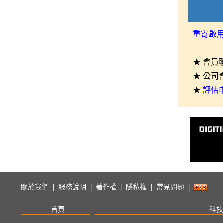
重寄啟
★ 會員
★ 公司
★
評估
關於我們
服務說明
著作權
隱私權
常見問題
|
|
|
|
|
首頁
科技