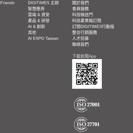
 Friends
DIGITIMES 主辦
關於我們
欄
智慧應用
會員服務
腳
雲端 & 資安
科技椽送門
產品 & 研發
科技產業報訂閱
欄
AI & 創新
訂閱DIGITIMES行動版
其他
整合行銷服務
AI EXPO Taiwan
人才招募
聯絡我們
下載新聞App