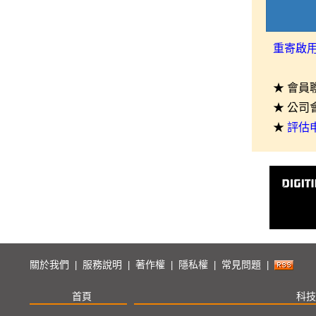
重寄啟
★ 會員
★ 公司
★
評估
關於我們
服務說明
著作權
隱私權
常見問題
|
|
|
|
|
首頁
科技