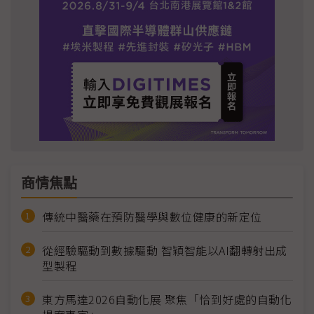
商情焦點
傳統中醫藥在預防醫學與數位健康的新定位
從經驗驅動到數據驅動 智穎智能以AI翻轉射出成
型製程
東方馬達2026自動化展 聚焦「恰到好處的自動化