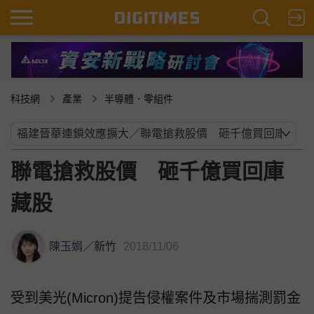
科技網
產業
半導體．零組件
聯電搶救股價 砸千億買回庫
藏股
陳玉娟
／
新竹
2018/11/06
受到美光(Micron)提告侵權案件及市場揣測罰金