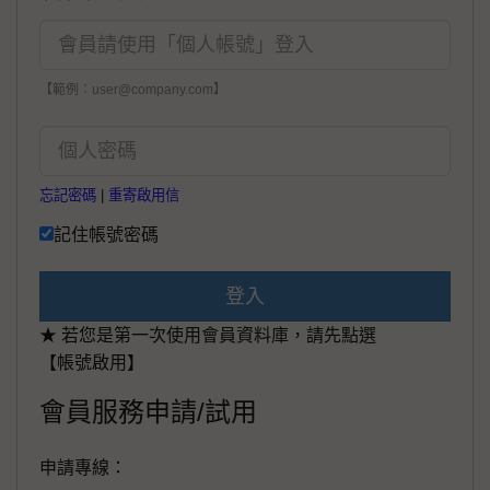
【範例：user@company.com】
忘記密碼
|
重寄啟用信
記住帳號密碼
登入
★ 若您是第一次使用會員資料庫，請先點選
【帳號啟用】
會員服務申請/試用
申請專線：