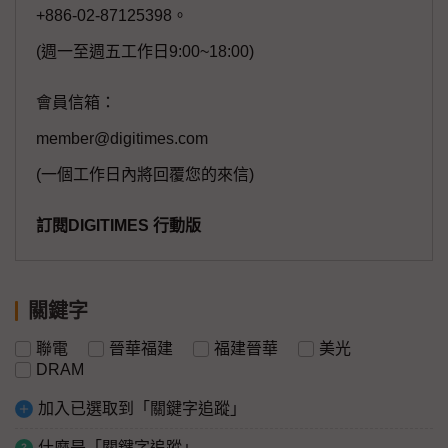
+886-02-87125398。
(週一至週五工作日9:00~18:00)
會員信箱：
member@digitimes.com
(一個工作日內將回覆您的來信)
訂閱DIGITIMES 行動版
關鍵字
聯電
晉華福建
福建晉華
美光
DRAM
加入已選取到「關鍵字追蹤」
什麼是「關鍵字追蹤」