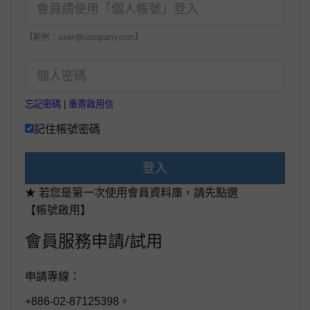
【範例：user@company.com】
忘記密碼
|
重寄啟用信
記住帳號密碼
登入
★ 若您是第一次使用會員資料庫，請先點選
【帳號啟用】
會員服務申請/試用
申請專線：
+886-02-87125398。