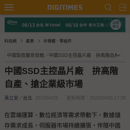
科技網
產業
半導體．零組件
中國SSD主控晶片廠 拚高階
自產、搶企業級市場
黃立安
／
台北
2023/04/25
更新時間：2023/04/26 17:38
在雲端運算、數位經濟等需求帶動下，數據儲
存需求成長，伺服器市場持續擴張，伴隨中國