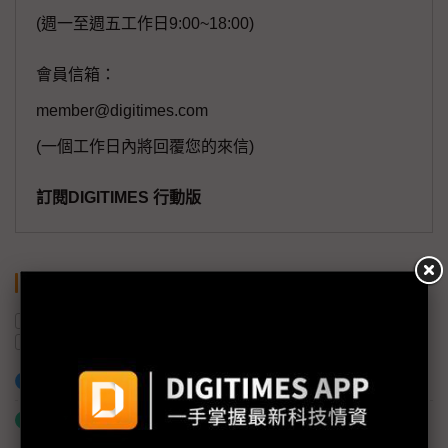
(週一至週五工作日9:00~18:00)
會員信箱：
member@digitimes.com
(一個工作日內將回覆您的來信)
訂閱DIGITIMES 行動版
關鍵字
半導體產業
伺服器
雲端運算
SSD
中國
加入已選取到「關鍵字追蹤」
什麼是「關鍵字追蹤」