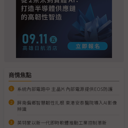
商情焦點
系統內部電路中 主晶片內部電源提供EOS防護
屏南偏鄉智慧韌性扎根 東港安泰醫院導入AI影像
辨識
英特蒙以新一代即時軟體推動工業控制革新