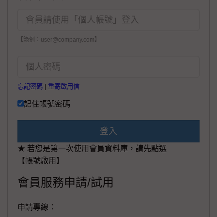
【範例：user@company.com】
忘記密碼
|
重寄啟用信
記住帳號密碼
登入
★ 若您是第一次使用會員資料庫，請先點選
【帳號啟用】
會員服務申請/試用
申請專線：