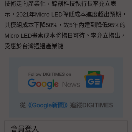
技術走向產業化，錼創科技執行長李允立表
示，2021年Micro LED降低成本進度超出預期，
其模組成本下降50%，故5年內達到降低95%的
Micro LED畫素成本將指日可待。李允立指出，
受惠於台灣週邊產業鏈...
會員登入