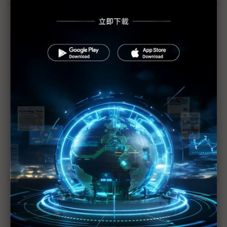
前行政院院長毛治國表示，OpenAI打開潘朵拉的盒子，禁
用只會更難管理。符世旻攝