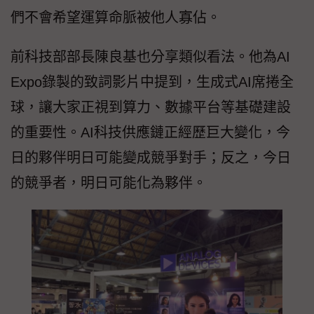
們不會希望運算命脈被他人寡佔。
前科技部部長陳良基也分享類似看法。他為AI
Expo錄製的致詞影片中提到，生成式AI席捲全
球，讓大家正視到算力、數據平台等基礎建設
的重要性。AI科技供應鏈正經歷巨大變化，今
日的夥伴明日可能變成競爭對手；反之，今日
的競爭者，明日可能化為夥伴。