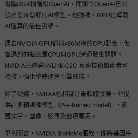
電腦DGX捐贈給OpenAI，而如今OpenAI已開
發出愈來愈好的AI模型。他強調，GPU是幫助
AI運算的最佳引擎。
過去NVIDIA GPU都與x86架構的CPU配合，但
曾遇到的瓶頸是CPU與GPU溝通發生問題。
NVIDIA已透過NVLink-C2C 互連技術讓兩者可
橋接，強化整體運算引擎效能。
除了硬體，NVIDIA也相當注重軟體發展，並提
供許多預訓練模型（Pre-trained model），涵
蓋文字、圖像、影像及醫療應用。
舉例而言，NVIDIA BioNeMo服務，即將基因序