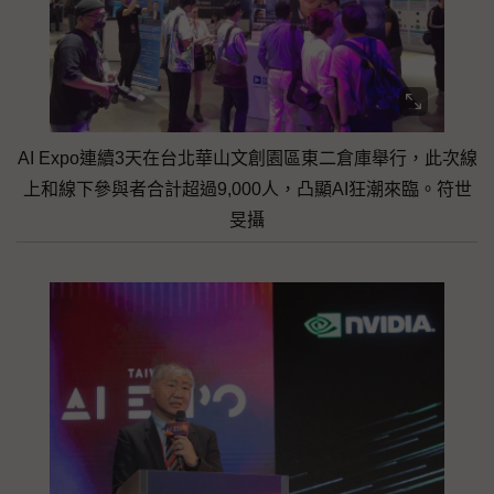
AI Expo連續3天在台北華山文創園區東二倉庫舉行，此次線
上和線下參與者合計超過9,000人，凸顯AI狂潮來臨。符世
旻攝