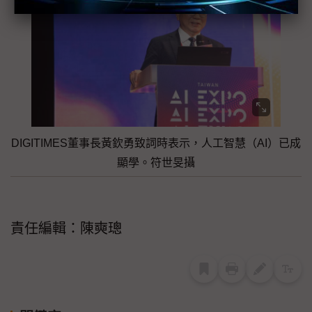
DIGITIMES董事長黃欽勇致詞時表示，人工智慧（AI）已成
顯學。符世旻攝
責任編輯：陳奭璁