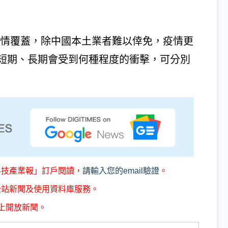
炎)疫情覆蓋，除中國本土業者難以倖免，疫情更
短期、長期會受到何種程度的衝擊，可分別
科技產業報」訂戶閱讀，
請輸入您的email驗證
。
全站新聞及使用資料庫服務。
上開放新聞。