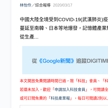
林怡伶
／
綜合報導
2020/03/17
中國大陸全境受到COVID-19(武漢肺
蔓延至南韓、日本等地爆發，記憶體產業
從生產...
本文開放免費閱讀時間已過，限「科技」會員、「
若還未加入，歡迎「
申請加入科技會員
」，可閱讀
或可訂閱免費的「
科技產業報
」，每日可閱讀2則以