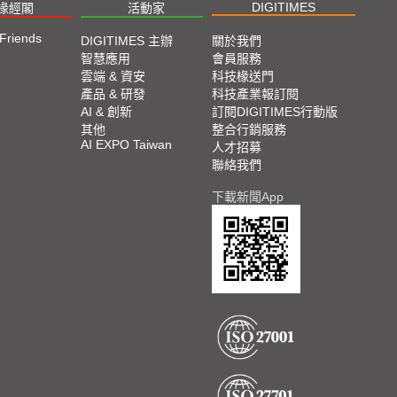
DIGITIMES
椽經閣
活動家
 Friends
DIGITIMES 主辦
關於我們
智慧應用
會員服務
雲端 & 資安
科技椽送門
產品 & 研發
科技產業報訂閱
AI & 創新
訂閱DIGITIMES行動版
其他
整合行銷服務
AI EXPO Taiwan
人才招募
聯絡我們
下載新聞App