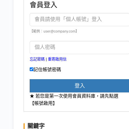
會員登入
【範例：user@company.com】
忘記密碼
|
重寄啟用信
記住帳號密碼
登入
★ 若您是第一次使用會員資料庫，請先點選
【帳號啟用】
關鍵字