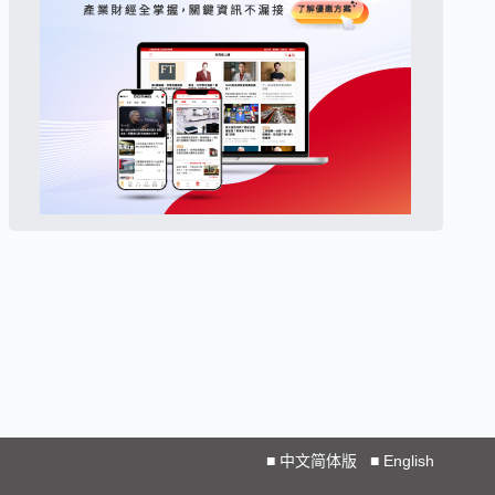
■
中文简体版
■
English