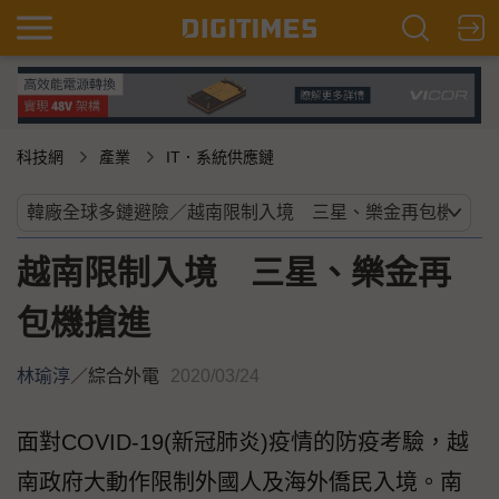
科技網
產業
IT．系統供應鏈
越南限制入境 三星、樂金再
包機搶進
林瑜淳
／
綜合外電
2020/03/24
面對COVID-19(新冠肺炎)疫情的防疫考驗，越
南政府大動作限制外國人及海外僑民入境。南