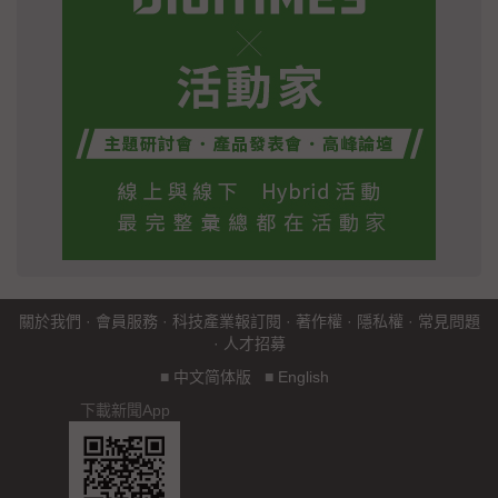
關於我們
·
會員服務
·
科技產業報訂閱
·
著作權
·
隱私權
·
常見問題
·
人才招募
■
中文简体版
■
English
下載新聞App