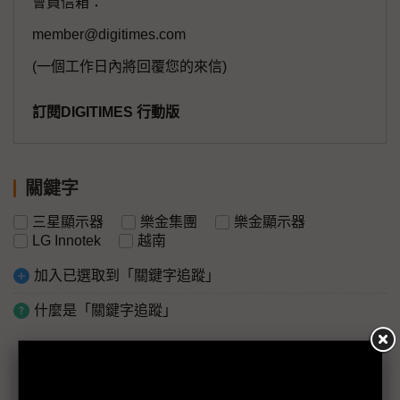
會員信箱：
member@digitimes.com
(一個工作日內將回覆您的來信)
訂閱DIGITIMES 行動版
關鍵字
三星顯示器
樂金集團
樂金顯示器
LG Innotek
越南
加入已選取到「關鍵字追蹤」
什麼是「關鍵字追蹤」
議題精選－韓廠全球多鏈避險