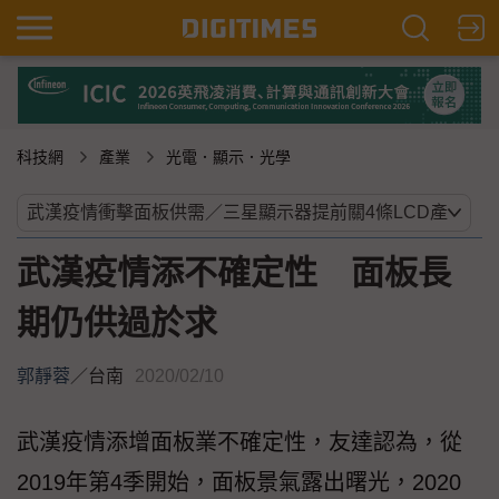
科技網
產業
光電．顯示．光學
武漢疫情添不確定性 面板長
期仍供過於求
郭靜蓉
／
台南
2020/02/10
武漢疫情添增面板業不確定性，友達認為，從
2019年第4季開始，面板景氣露出曙光，2020