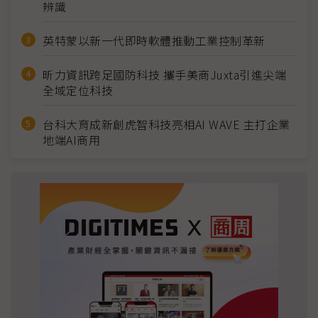
辨識
英特蒙以新一代即時軟體推動工業控制革新
昕力資訊跨足國防科技 攜手美商Juxta引進尖端
全域定位科技
台科大育成新創虎智科技亮相AI WAVE 主打企業
地端AI商用