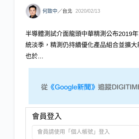
何致中
／
台北
2020/02/13
半導體測試介面龍頭中華精測公布2019
統淡季，精測仍持續優化產品組合並擴大新
也於...
會員登入