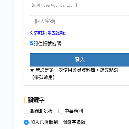
【範例：user@company.com】
忘記密碼
|
重寄啟用信
記住帳號密碼
登入
★ 若您是第一次使用會員資料庫，請先點選
【帳號啟用】
關鍵字
晶圓測試板
中華精測
加入已選取到「關鍵字追蹤」