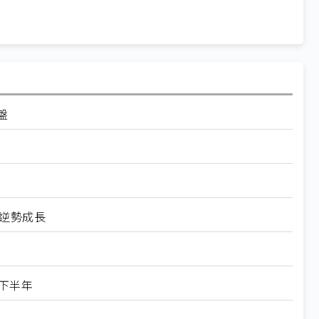
盤
逆勢成長
下半年