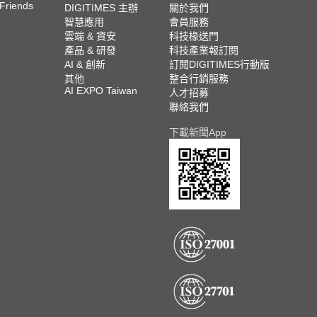
 Friends
DIGITIMES 主辦
關於我們
智慧應用
會員服務
雲端 & 資安
科技椽送門
產品 & 研發
科技產業報訂閱
AI & 創新
訂閱DIGITIMES行動版
其他
整合行銷服務
AI EXPO Taiwan
人才招募
聯絡我們
下載新聞App