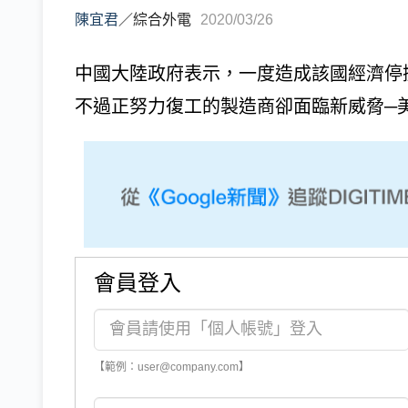
陳宜君
／
綜合外電
2020/03/26
中國大陸政府表示，一度造成該國經濟停擺的
不過正努力復工的製造商卻面臨新威脅─
會員登入
【範例：user@company.com】