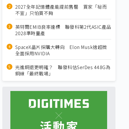
2027全年記憶體產能提前售罄 買家「祕而
不宣」只怕買不夠
英特爾EMIB良率達標 聯發科第2代ASIC產品
2028準時量產
SpaceX晶片採購大轉向 Elon Musk捨超微
全面採用NVIDIA
光進銅退更明確？ 聯發科估SerDes 448G為
銅線「最終戰場」