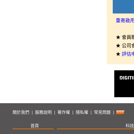
重寄啟
★ 會員
★ 公司
★
評估
關於我們
服務說明
著作權
隱私權
常見問題
|
|
|
|
|
首頁
科技