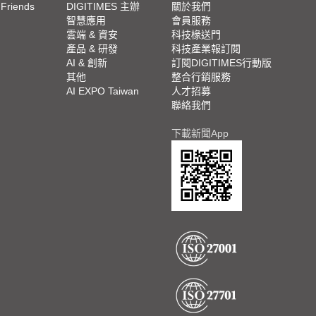
 Friends
DIGITIMES 主辦
關於我們
欄
智慧應用
會員服務
腳
雲端 & 資安
科技椽送門
產品 & 研發
科技產業報訂閱
欄
AI & 創新
訂閱DIGITIMES行動版
其他
整合行銷服務
AI EXPO Taiwan
人才招募
聯絡我們
下載新聞App