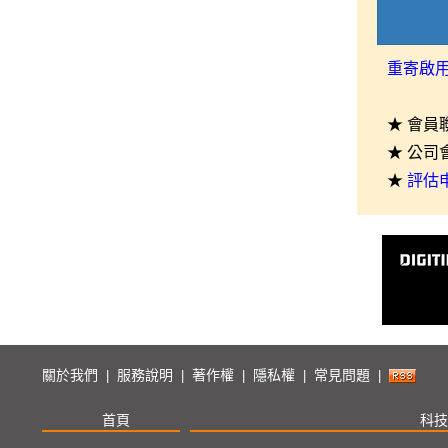
重寄啟
★ 會員
★ 公司
★
評估
關於我們
服務說明
著作權
隱私權
常見問題
|
|
|
|
|
首頁
科技