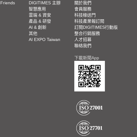
 Friends
DIGITIMES 主辦
關於我們
欄
智慧應用
會員服務
腳
雲端 & 資安
科技椽送門
產品 & 研發
科技產業報訂閱
欄
AI & 創新
訂閱DIGITIMES行動版
其他
整合行銷服務
AI EXPO Taiwan
人才招募
聯絡我們
下載新聞App