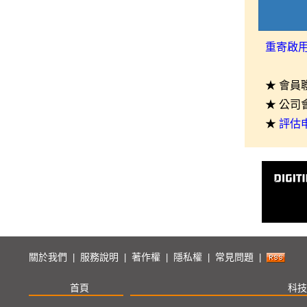
重寄啟
★ 會員
★ 公司
★
評估
關於我們
服務說明
著作權
隱私權
常見問題
|
|
|
|
|
首頁
科技