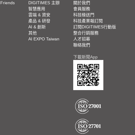
 Friends
DIGITIMES 主辦
關於我們
欄
智慧應用
會員服務
腳
雲端 & 資安
科技椽送門
產品 & 研發
科技產業報訂閱
欄
AI & 創新
訂閱DIGITIMES行動版
其他
整合行銷服務
AI EXPO Taiwan
人才招募
聯絡我們
下載新聞App