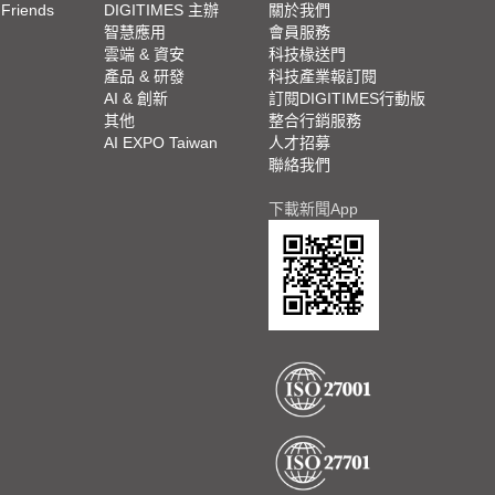
 Friends
DIGITIMES 主辦
關於我們
欄
智慧應用
會員服務
腳
雲端 & 資安
科技椽送門
產品 & 研發
科技產業報訂閱
欄
AI & 創新
訂閱DIGITIMES行動版
其他
整合行銷服務
AI EXPO Taiwan
人才招募
聯絡我們
下載新聞App