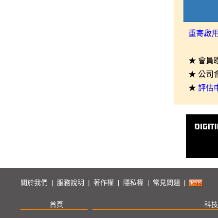
重寄啟
★ 會員
★ 公司
★
評估
關於我們
服務說明
著作權
隱私權
常見問題
|
|
|
|
|
首頁
科技