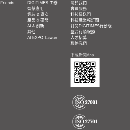
 Friends
DIGITIMES 主辦
關於我們
欄
智慧應用
會員服務
腳
雲端 & 資安
科技椽送門
產品 & 研發
科技產業報訂閱
欄
AI & 創新
訂閱DIGITIMES行動版
其他
整合行銷服務
AI EXPO Taiwan
人才招募
聯絡我們
下載新聞App