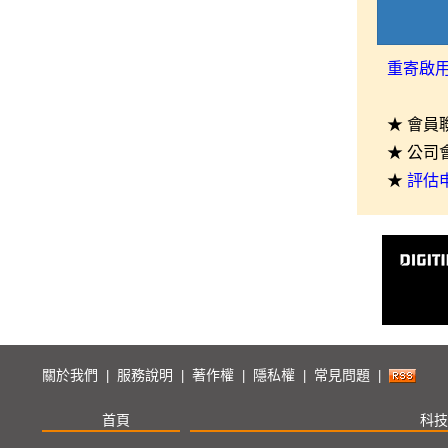
重寄啟
★ 會員
★ 公司
★
評估
關於我們
服務說明
著作權
隱私權
常見問題
|
|
|
|
|
首頁
科技