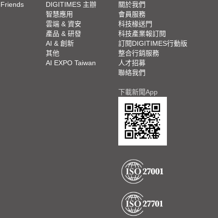
 Friends
DIGITIMES 主辦
關於我們
欄
智慧應用
會員服務
腳
雲端 & 資安
科技椽送門
產品 & 研發
科技產業報訂閱
欄
AI & 創新
訂閱DIGITIMES行動版
其他
整合行銷服務
AI EXPO Taiwan
人才招募
聯絡我們
下載新聞App