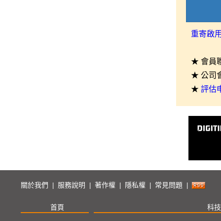
重寄啟
★ 會員
★ 公司
★
評估
關於我們
服務說明
著作權
隱私權
常見問題
|
|
|
|
|
首頁
科技