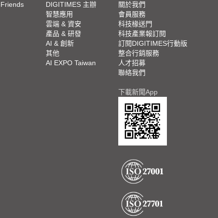
 Friends
DIGITIMES 主辦
關於我們
欄
智慧應用
會員服務
腳
雲端 & 資安
科技椽送門
產品 & 研發
科技產業報訂閱
欄
AI & 創新
訂閱DIGITIMES行動版
其他
整合行銷服務
AI EXPO Taiwan
人才招募
聯絡我們
下載新聞App