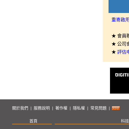
重寄啟
★ 會員
★ 公司
★
評估
關於我們
服務說明
著作權
隱私權
常見問題
|
|
|
|
|
首頁
科技