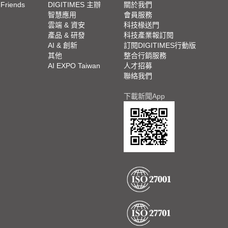
 Friends
DIGITIMES 主辦
關於我們
欄
智慧應用
會員服務
腳
雲端 & 資安
科技椽送門
產品 & 研發
科技產業報訂閱
欄
AI & 創新
訂閱DIGITIMES行動版
其他
整合行銷服務
AI EXPO Taiwan
人才招募
聯絡我們
下載新聞App