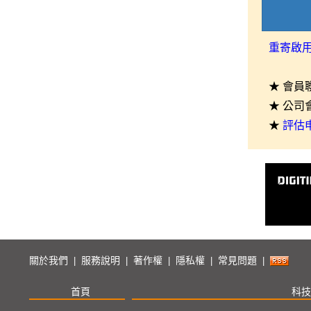
重寄啟
★ 會員
★ 公司
★
評估
關於我們
服務說明
著作權
隱私權
常見問題
|
|
|
|
|
首頁
科技