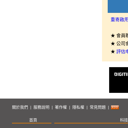
重寄啟
★ 會員
★ 公司
★
評估
關於我們
服務說明
著作權
隱私權
常見問題
|
|
|
|
|
首頁
科技