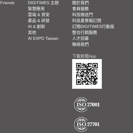
 Friends
DIGITIMES 主辦
關於我們
欄
智慧應用
會員服務
腳
雲端 & 資安
科技椽送門
產品 & 研發
科技產業報訂閱
欄
AI & 創新
訂閱DIGITIMES行動版
其他
整合行銷服務
AI EXPO Taiwan
人才招募
聯絡我們
下載新聞App