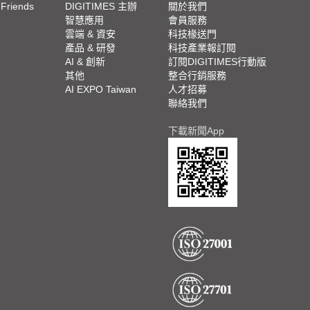
 Friends
DIGITIMES 主辦
關於我們
欄
智慧應用
會員服務
腳
雲端 & 資安
科技椽送門
產品 & 研發
科技產業報訂閱
欄
AI & 創新
訂閱DIGITIMES行動版
其他
整合行銷服務
AI EXPO Taiwan
人才招募
聯絡我們
下載新聞App