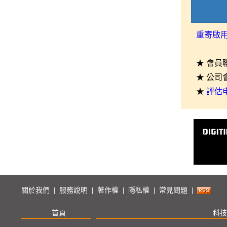
重寄啟
★ 會員
★ 公司
★
評估
關於我們
服務說明
著作權
隱私權
常見問題
|
|
|
|
|
首頁
科技