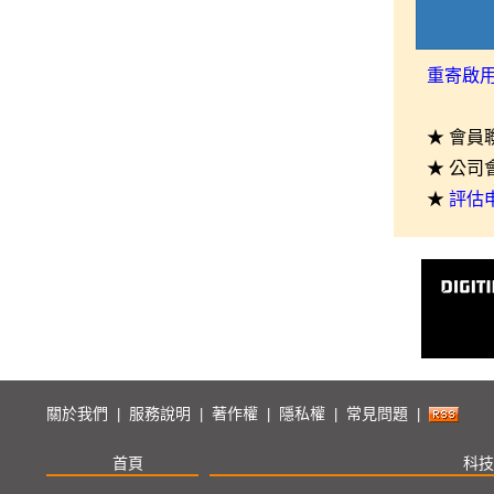
重寄啟
★ 會員
★ 公司
★
評估
關於我們
服務說明
著作權
隱私權
常見問題
|
|
|
|
|
首頁
科技