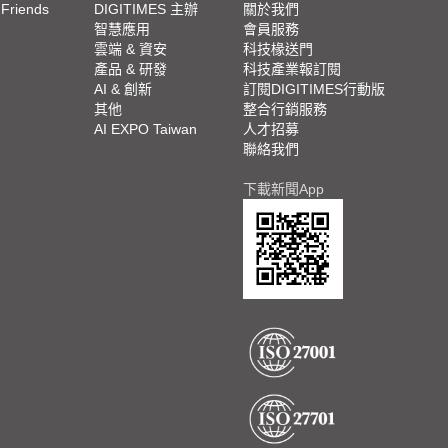
 Friends
DIGITIMES 主辦
關於我們
欄
智慧應用
會員服務
腳
雲端 & 資安
科技椽送門
產品 & 研發
科技產業報訂閱
欄
AI & 創新
訂閱DIGITIMES行動版
其他
整合行銷服務
AI EXPO Taiwan
人才招募
聯絡我們
下載新聞App