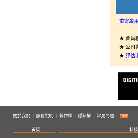
重寄啟
★ 會員
★ 公司
★
評估
關於我們
服務說明
著作權
隱私權
常見問題
|
|
|
|
|
首頁
科技