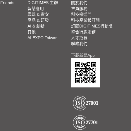
 Friends
DIGITIMES 主辦
關於我們
欄
智慧應用
會員服務
腳
雲端 & 資安
科技椽送門
產品 & 研發
科技產業報訂閱
欄
AI & 創新
訂閱DIGITIMES行動版
其他
整合行銷服務
AI EXPO Taiwan
人才招募
聯絡我們
下載新聞App