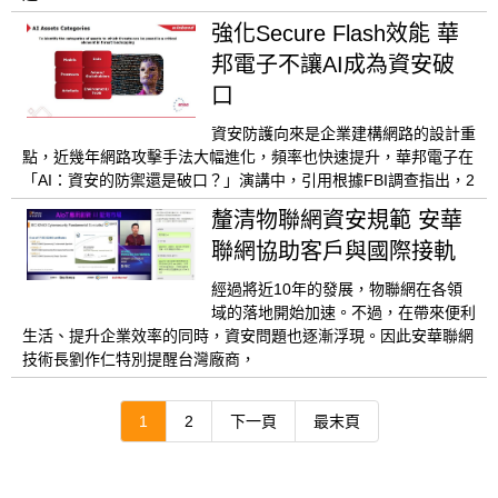
強化Secure Flash效能 華
邦電子不讓AI成為資安破
口
資安防護向來是企業建構網路的設計重
點，近幾年網路攻擊手法大幅進化，頻率也快速提升，華邦電子在
「AI：資安的防禦還是破口？」演講中，引用根據FBI調查指出，2
釐清物聯網資安規範 安華
聯網協助客戶與國際接軌
經過將近10年的發展，物聯網在各領
域的落地開始加速。不過，在帶來便利
生活、提升企業效率的同時，資安問題也逐漸浮現。因此安華聯網
技術長劉作仁特別提醒台灣廠商，
1
2
下一頁
最末頁