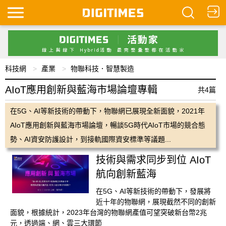
科技網
產業
物聯科技．智慧製造
AIoT應用創新與藍海市場論壇專輯
共4篇
在5G、AI等新技術的帶動下，物聯網已展現全新面貌，2021年
AIoT應用創新與藍海市場論壇，暢談5G時代AIoT市場的競合態
勢、AI資安防護設計，到接軌國際資安標準等議題...
技術與需求同步到位 AIoT
航向創新藍海
在5G、AI等新技術的帶動下，發展將
近十年的物聯網，展現截然不同的創新
面貌，根據統計，2023年台灣的物聯網產值可望突破新台幣2兆
元，透過端、網、雲三大環節