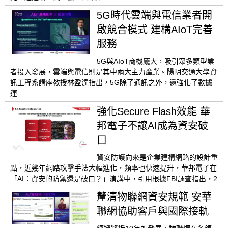
5G時代雲端與電信業者開
啟競合模式 建構AIoT完善
服務
5G與AIoT商機龐大，吸引眾多類型業
者投入發展，雲端與電信則是其中兩大主力產業。陽明交通大學資
訊工程系講座教授林盈達指出，5G除了通訊之外，還強化了數據
運
強化Secure Flash效能 華
邦電子不讓AI成為資安破
口
資安防護向來是企業建構網路的設計重
點，近幾年網路攻擊手法大幅進化，頻率也快速提升，華邦電子在
「AI：資安的防禦還是破口？」演講中，引用根據FBI調查指出，2
釐清物聯網資安規範 安華
聯網協助客戶與國際接軌