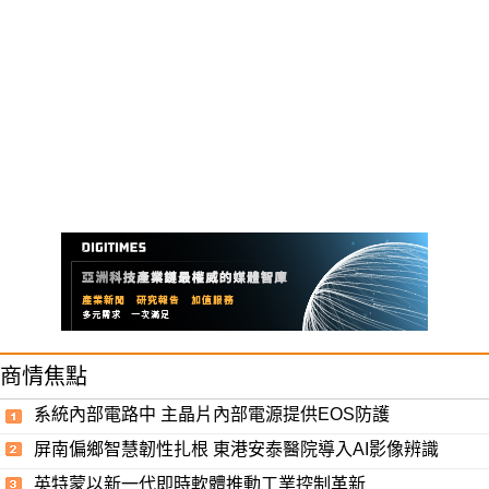
商情焦點
系統內部電路中 主晶片內部電源提供EOS防護
屏南偏鄉智慧韌性扎根 東港安泰醫院導入AI影像辨識
英特蒙以新一代即時軟體推動工業控制革新