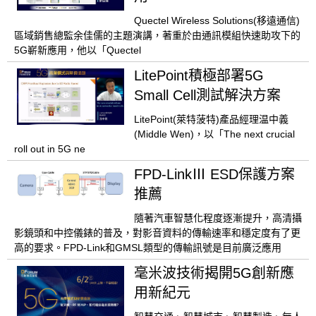
Quectel Wireless Solutions(移遠通信)
區域銷售總監余佳儒的主題演講，著重於由通訊模組快速助攻下的
5G嶄新應用，他以「Quectel
LitePoint積極部署5G
Small Cell測試解決方案
LitePoint(萊特菠特)產品經理温中義
(Middle Wen)，以「The next crucial
roll out in 5G ne
FPD-LinkⅢ ESD保護方案
推薦
隨著汽車智慧化程度逐漸提升，高清攝
影鏡頭和中控儀錶的普及，對影音資料的傳輸速率和穩定度有了更
高的要求。FPD-Link和GMSL類型的傳輸訊號是目前廣泛應用
毫米波技術揭開5G創新應
用新紀元