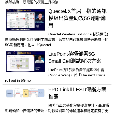
換等挑戰，所需要的模擬工具扮演
Quectel以首屈一指的通訊
模組出貨量助攻5G創新應
用
Quectel Wireless Solutions(移遠通信)
區域銷售總監余佳儒的主題演講，著重於由通訊模組快速助攻下的
5G嶄新應用，他以「Quectel
LitePoint積極部署5G
Small Cell測試解決方案
LitePoint(萊特菠特)產品經理温中義
(Middle Wen)，以「The next crucial
roll out in 5G ne
FPD-LinkⅢ ESD保護方案
推薦
隨著汽車智慧化程度逐漸提升，高清攝
影鏡頭和中控儀錶的普及，對影音資料的傳輸速率和穩定度有了更