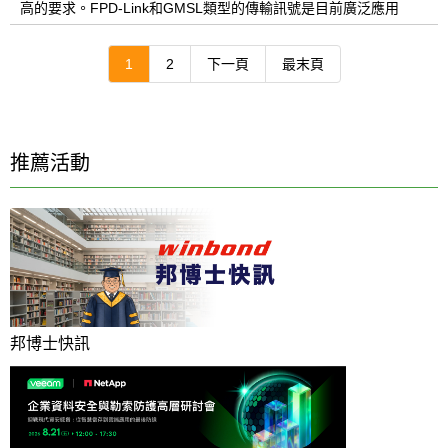
高的要求。FPD-Link和GMSL類型的傳輸訊號是目前廣泛應用
1
2
下一頁
最末頁
推薦活動
邦博士快訊