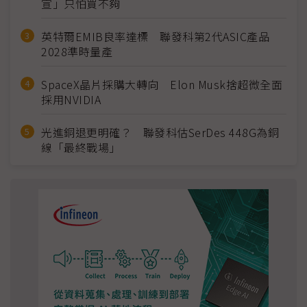
宣」只怕買不夠
英特爾EMIB良率達標 聯發科第2代ASIC產品
2028準時量產
SpaceX晶片採購大轉向 Elon Musk捨超微全面
採用NVIDIA
光進銅退更明確？ 聯發科估SerDes 448G為銅
線「最終戰場」