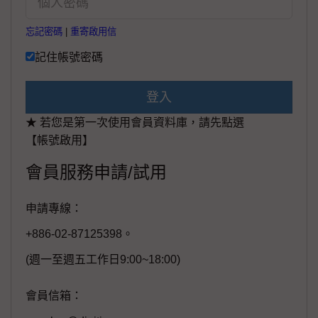
忘記密碼
|
重寄啟用信
記住帳號密碼
登入
★ 若您是第一次使用會員資料庫，請先點選
【帳號啟用】
會員服務申請/試用
申請專線：
+886-02-87125398。
(週一至週五工作日9:00~18:00)
會員信箱：