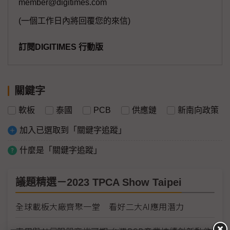
member@digitimes.com
(一個工作日內將回覆您的來信)
訂閱DIGITIMES 行動版
關鍵字
軟板
泰國
PCB
供應鏈
新南向政策
加入已選取到「關鍵字追蹤」
什麼是「關鍵字追蹤」
議題精選－2023 TPCA Show Taipei
全球載板大廠齊聚一堂 看好二大AI應用潛力