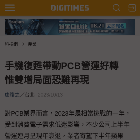
科技網
產業
手機復甦帶動PCB營運好轉
惟雙增局面恐難再現
康瓊之
／
台北
2023/10/13
對PCB業界而言，2023年是相當挑戰的一年，
受到消費電子需求低迷影響，不少公司上半年
營運連月呈現年衰退，業者寄望下半年蘋果