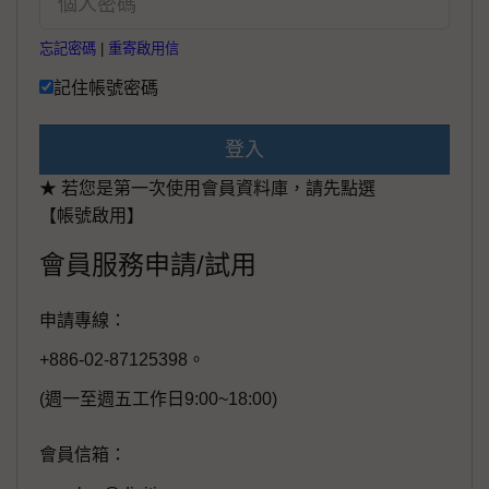
忘記密碼
|
重寄啟用信
記住帳號密碼
登入
★ 若您是第一次使用會員資料庫，請先點選
【帳號啟用】
會員服務申請/試用
申請專線：
+886-02-87125398。
(週一至週五工作日9:00~18:00)
會員信箱：