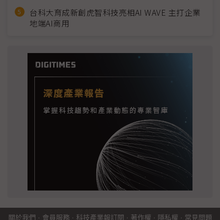
台科大育成新創虎智科技亮相AI WAVE 主打企業
地端AI商用
關於我們
·
會員服務
·
科技產業報訂閱
·
著作權
·
隱私權
·
常見問題