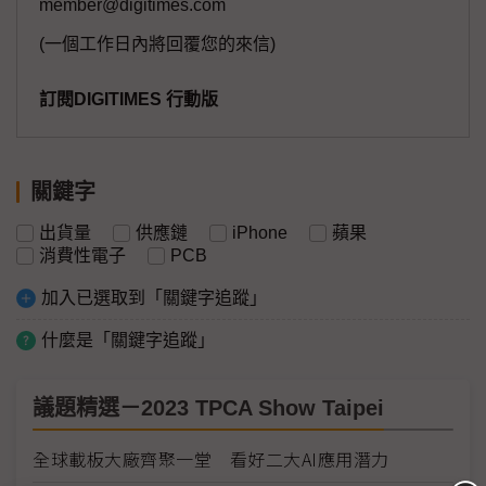
member@digitimes.com
(一個工作日內將回覆您的來信)
訂閱DIGITIMES 行動版
關鍵字
出貨量
供應鏈
iPhone
蘋果
消費性電子
PCB
加入已選取到「關鍵字追蹤」
什麼是「關鍵字追蹤」
議題精選－2023 TPCA Show Taipei
全球載板大廠齊聚一堂 看好二大AI應用潛力