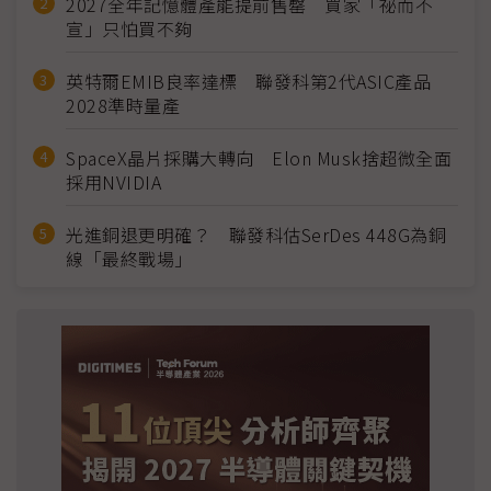
2027全年記憶體產能提前售罄 買家「祕而不
宣」只怕買不夠
英特爾EMIB良率達標 聯發科第2代ASIC產品
2028準時量產
SpaceX晶片採購大轉向 Elon Musk捨超微全面
採用NVIDIA
光進銅退更明確？ 聯發科估SerDes 448G為銅
線「最終戰場」