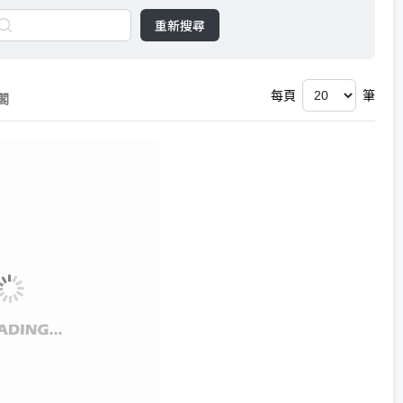
重新搜尋
每頁
筆
閣