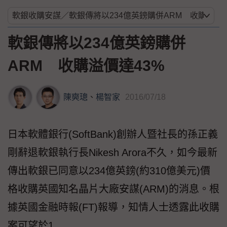
軟銀傳將以234億英鎊購併
ARM 收購溢價達43%
陳奭璁
、
楊智家
2016/07/18
日本軟體銀行(SoftBank)創辦人暨社長的孫正義
剛辭退軟銀執行長Nikesh Arora不久，如今最新
傳出軟銀已同意以234億英鎊(約310億美元)價
格收購英國知名晶片大廠安謀(ARM)的消息。根
據英國金融時報(FT)報導，知情人士透露此收購
案可望於1...