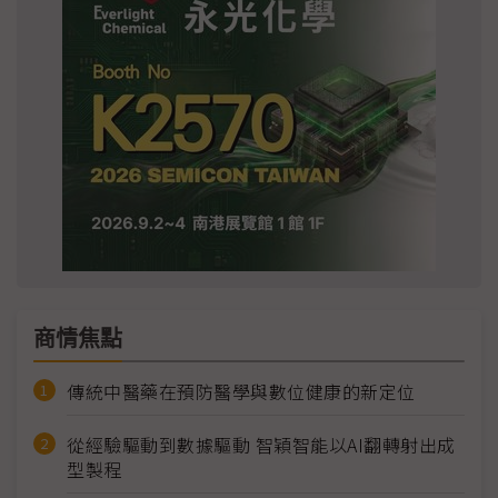
商情焦點
傳統中醫藥在預防醫學與數位健康的新定位
從經驗驅動到數據驅動 智穎智能以AI翻轉射出成
型製程