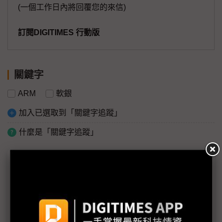
(一個工作日內將回覆您的來信)
訂閱DIGITIMES 行動版
關鍵字
ARM
軟銀
加入已選取到「關鍵字追蹤」
什麼是「關鍵字追蹤」
議題精選－軟銀收購安謀
評析：軟銀收購ARM話題勝過議題 恐難帶給軟銀實
質經營綜效
軟銀收購安謀將對Sprint有不利影響