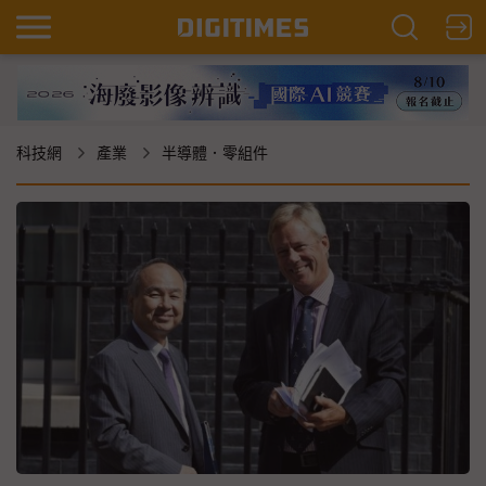
科技網
產業
半導體．零組件