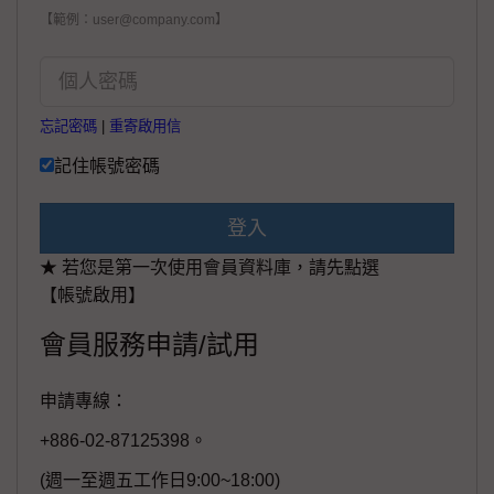
【範例：user@company.com】
忘記密碼
|
重寄啟用信
記住帳號密碼
登入
★ 若您是第一次使用會員資料庫，請先點選
【帳號啟用】
會員服務申請/試用
申請專線：
+886-02-87125398。
(週一至週五工作日9:00~18:00)