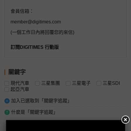
會員信箱：
member@digitimes.com
(一個工作日內將回覆您的來信)
訂閱DIGITIMES 行動版
關鍵字
現代汽車
三星集團
三星電子
三星SDI
起亞汽車
加入已選取到「關鍵字追蹤」
什麼是「關鍵字追蹤」
議題精選－韓廠全球多鏈避險