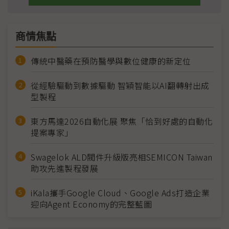
商情焦點
傳統中醫藥在預防醫學與數位健康的新定位
從經驗驅動到數據驅動 智穎智能以AI翻轉射出成
型製程
東方馬達2026自動化展 聚焦「恰到好處的自動化
提案專家」
Swagelok ALD閥件升級版亮相SEMICON Taiwan
助攻先進製程發展
iKala攜手Google Cloud、Google Ads打造企業
迎向Agent Economy的完整藍圖