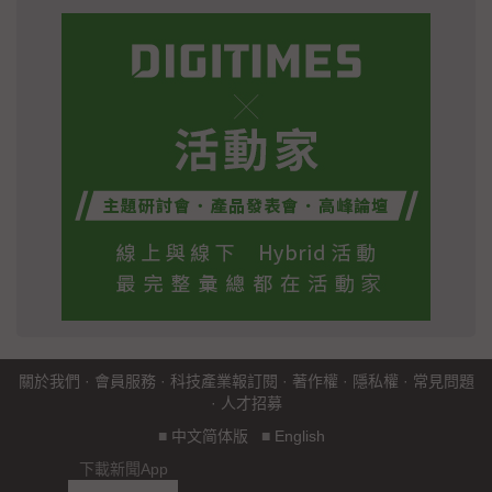
關於我們
·
會員服務
·
科技產業報訂閱
·
著作權
·
隱私權
·
常見問題
·
人才招募
■
中文简体版
■
English
下載新聞App