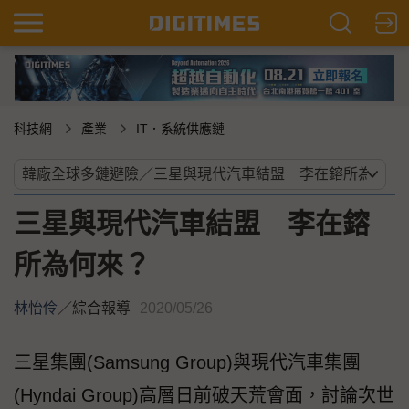
科技網
產業
IT．系統供應鏈
三星與現代汽車結盟 李在鎔
所為何來？
林怡伶
／
綜合報導
2020/05/26
三星集團(Samsung Group)與現代汽車集團
(Hyndai Group)高層日前破天荒會面，討論次世