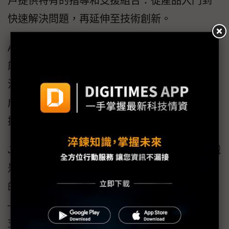
戶提供特有的指導和支援組合：從產品入門到
快速解決問題，再延伸至技術創新。
Anna：最好的支援體驗是完全沒有支援案例，
能在客戶意識到問題存在之前，就先將它們解
決。儘管如此，客戶支援依然關重要，是每個
成功計劃的基礎。Jim領導的這支屢獲殊榮的支
援組織，就能隨時準備滿足客戶的需求。
Jim：正如Anna之前所說，簡易使用與專業知識
是客戶最看重的兩點，而客戶也一直需要我們
的主動參與和支援。Salesforce在支援上的創新
——包括搜索優化，改進的聊天功能和更快的
支援，是我們保持領先的關鍵。