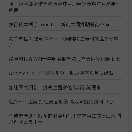
攜手經濟部鏈結台灣及全球車用半導體與汽車產業生
態圈
扶田資本攜手FoodTech新創共同推動餐飲革命
勤業眾信：迎向2023 七大關鍵助生命科技產業嶄頭
角
遠景科技與WPI世平興業攜手拓展亞太區物聯網市場
Google Cloud台灣雙引擎 助攻淨零及數位轉型
加速藥物開發 疫後生醫數位化新浪潮襲來
迎接ESG趨勢 打造安全永續 高效節能的資料中心
企業是新創生態系的必要角色！尋求第二成長曲線 外
部創新為最上策