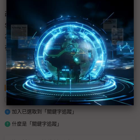
改善客戶體驗的關鍵是便捷性與專業知識。
Salesforce的客戶成功計劃不斷創新，始終堅持
為客戶提供可靠的支援與服務，全力幫助客戶
在實現數位轉型的航道上取得成功。
關鍵字
數位化
Salesforce
加入已選取到「關鍵字追蹤」
什麼是「關鍵字追蹤」