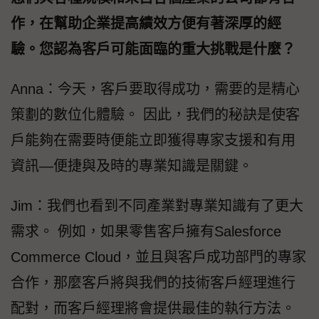
作，在幫助企業提高績效方便有著深厚的經
驗。您認為客戶可能面臨的重大挑戰是什麼？
Anna：今天，客戶要取得成功，需要的是精心
策劃的數位化體驗。 因此，我們的秘訣是使客
戶能夠在需要時便能立即獲得專家支援和有用
資訊—便捷與及時的專業知識是關鍵。
Jim：我們也看到不同產業對專業知識有了更大
需求。 例如，如果零售客戶擁有Salesforce
Commerce Cloud，並且與客戶成功部門的專家
合作，那麼客戶將與我們的技術客戶經理進行
配對，而客戶經理將會提供最佳的執行方法。