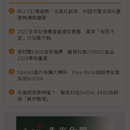
MLCC訂單過熱、出貨比創高 村田示警全球AI基
建熱潮將趨緩
2027全年記憶體產能提前售罄 買家「祕而不
宣」只怕買不夠
英特爾EMIB良率達標 聯發科第2代ASIC產品
2028準時量產
SpaceX晶片採購大轉向 Elon Musk捨超微全面
採用NVIDIA
光進銅退更明確？ 聯發科估SerDes 448G為銅
線「最終戰場」