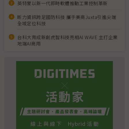
英特蒙以新一代即時軟體推動工業控制革新
昕力資訊跨足國防科技 攜手美商Juxta引進尖端
全域定位科技
台科大育成新創虎智科技亮相AI WAVE 主打企業
地端AI商用