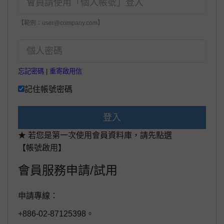
【範例：user@company.com】
忘記密碼
|
重寄啟用信
記住帳號密碼
登入
★ 若您是第一次使用會員資料庫，請先點選
【帳號啟用】
會員服務申請/試用
申請專線：
+886-02-87125398。