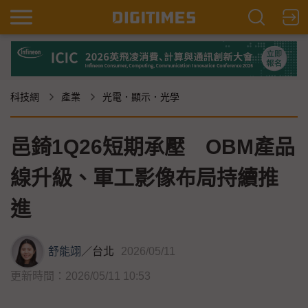
科技網
產業
光電．顯示．光學
邑錡1Q26短期承壓 OBM產品
線升級、軍工影像布局持續推
進
舒能翊
／
台北
2026/05/11
更新時間：2026/05/11 10:53