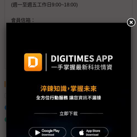
(週一至週五工作日9:00~18:00)
會員信箱：
member@digitimes.com
(一個工作日內將回覆您的來信)
訂閱DIGITIMES 行動版
關鍵字
營收
軍工
邑錡
加入已選取到「關鍵字追蹤」
什麼是「關鍵字追蹤」