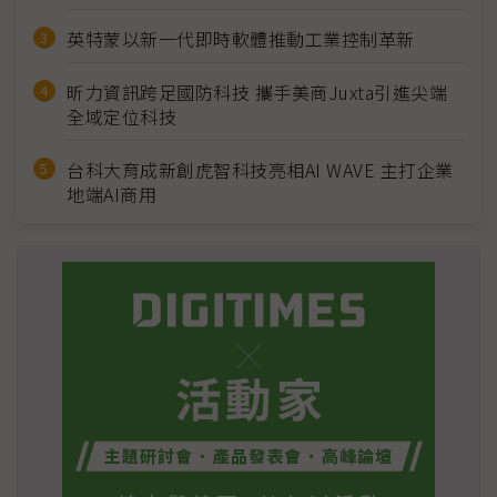
英特蒙以新一代即時軟體推動工業控制革新
昕力資訊跨足國防科技 攜手美商Juxta引進尖端
全域定位科技
台科大育成新創虎智科技亮相AI WAVE 主打企業
地端AI商用