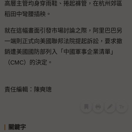
高層主管均身穿雨鞋、捲起褲管，在杭州郊區
稻田中彎腰插秧。
就在這幅畫面引發市場討論之際，阿里巴巴另
一端則正式向美國聯邦法院提起訴訟，要求撤
銷遭美國國防部列入「中國軍事企業清單」
（CMC）的決定。
責任編輯：陳奭璁
關鍵字