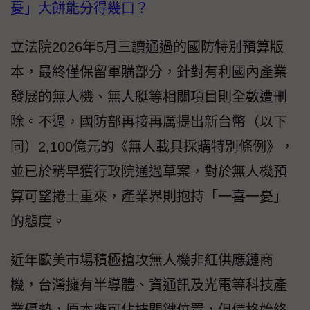
憂」大餅能分得幾口？
立法院2026年5月三讀通過的國防特別預算版
本，最終僅保留軍購部分，針對有利國內產業
發展的無人機、無人艇等相關項目則全數遭刪
除。不過，國防部再接再厲提出新台幣（以下
同）2,100億元的《無人載具採購特別條例》，
並已於稍早獲行政院通過草案，對於無人機預
算可望捲土重來，產業界則抱持「一喜一憂」
的態度。
近年歐美市場積極搶攻無人機非紅供應鏈商
機，台灣擁有半導體、資通訊及光電等科技產