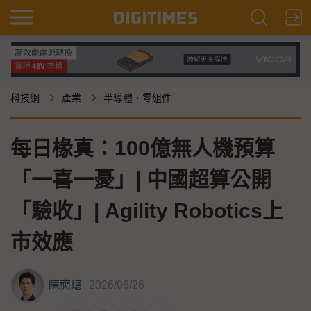
科技網
產業
半導體．零組件
每日椽真：100億無人機預算
「一喜一憂」| 中國超算公開
「驗收」| Agility Robotics上
市效應
陳奭璁
2026/06/26