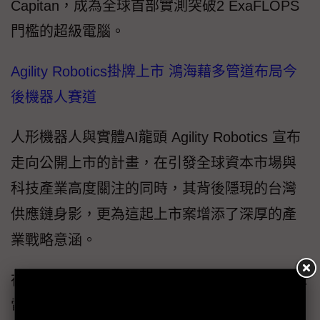
Capitan，成為全球首部實測突破2 ExaFLOPS
門檻的超級電腦。
Agility Robotics掛牌上市 鴻海藉多管道布局今
後機器人賽道
人形機器人與實體AI龍頭 Agility Robotics 宣布
走向公開上市的計畫，在引發全球資本市場與
科技產業高度關注的同時，其背後隱現的台灣
供應鏈身影，更為這起上市案增添了深厚的產
業戰略意涵。
在Agility Robotics的股東與投資人名單中，全球
電子代工大廠鴻海的角色極具層次感。鴻海先