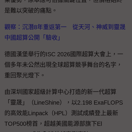
業優勢，原本應可佔據關鍵位置，但價格始終
是難以突破的痛點。
觀察：沉潛8年重返第一 從天河、神威到靈晟
中國超算公開「驗收」
德國漢堡舉行的ISC 2026國際超算大會上，一
個多年未公然出現全球超算競爭舞台的名字，
重回聚光燈下。
由深圳國家超級計算中心打造的新一代超算
「靈晟」（LineShine），以2.198 ExaFLOPS
的高效能Linpack（HPL）測試成績登上最新
TOP500榜首，超越美國能源部旗下El