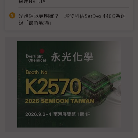
採用NVIDIA
光進銅退更明確？ 聯發科估SerDes 448G為銅
線「最終戰場」