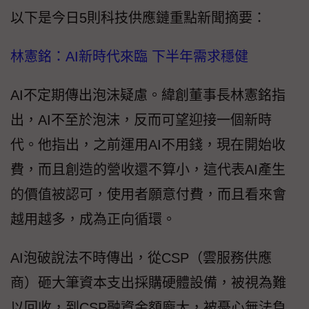
以下是今日5則科技供應鏈重點新聞摘要：
林憲銘：AI新時代來臨 下半年需求穩健
AI不定期傳出泡沫疑慮。緯創董事長林憲銘指
出，AI不至於泡沫，反而可望迎接一個新時
代。他指出，之前運用AI不用錢，現在開始收
費，而且創造的營收還不算小，這代表AI產生
的價值被認可，使用者願意付費，而且看來會
越用越多，成為正向循環。
AI泡破說法不時傳出，從CSP（雲服務供應
商）砸大筆資本支出採購硬體設備，被視為難
以回收，到CSP融資金額龐大，被憂心無法負