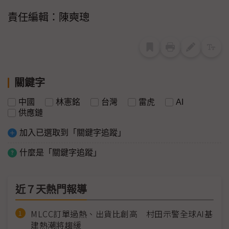
責任編輯：陳奭璁
關鍵字
中國
林憲銘
台灣
雷虎
AI
供應鏈
加入已選取到「關鍵字追蹤」
什麼是「關鍵字追蹤」
近７天熱門報導
MLCC訂單過熱、出貨比創高 村田示警全球AI基
建熱潮將趨緩