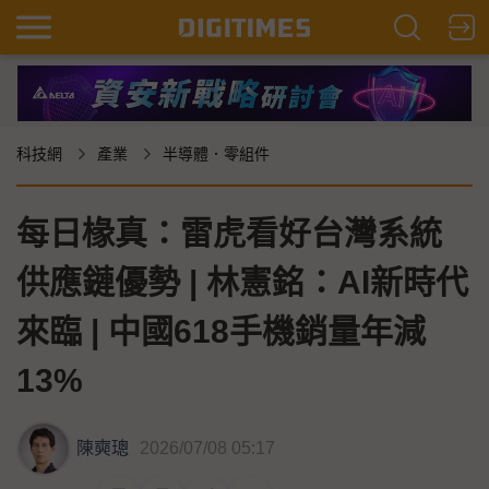
科技網
產業
半導體．零組件
每日椽真：雷虎看好台灣系統
供應鏈優勢 | 林憲銘：AI新時代
來臨 | 中國618手機銷量年減
13%
陳奭璁
2026/07/08 05:17