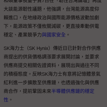
和碩董事長童子賢7日在「韌性台灣論壇」再度
大談能源韌性議題，他強調，台灣能源高度仰
賴進口，在地緣政治與國際能源價格波動加劇
下，能源政策不僅攸關減碳，更直接牽動供電
穩定、產業競爭力
與國家安全
。
SK海力士（SK Hynix）傳近日已針對合作供應
商提出的供貨價格調漲要求展開討論，並要求
供應商提交相關佐證資料，展現出與過往不同
的積極態度。反映SK海力士有意將記憶體景氣
紅利進一步擴散至供應鏈，也透過強化與供應
商合作，提前鞏固未來
半導體供應鏈的穩定
性
。