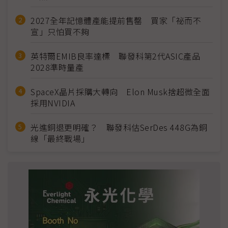
2027全年記憶體產能提前售罄 買家「祕而不
宣」只怕買不夠
英特爾EMIB良率達標 聯發科第2代ASIC產品
2028準時量產
SpaceX晶片採購大轉向 Elon Musk捨超微全面
採用NVIDIA
光進銅退更明確？ 聯發科估SerDes 448G為銅
線「最終戰場」