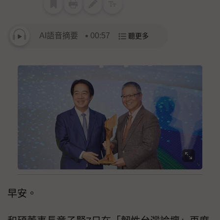
AI語音摘要
00:57
聽更多
早安。