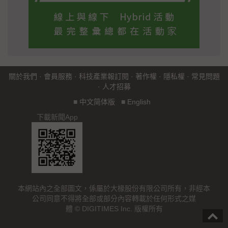
關於我們
·
會員服務
·
科技產業報訂閱
·
著作權
·
隱私權
·
常見問題
·
人才招募
■
中文简体版
■
English
下載新聞App
本網站內之全部圖文，係屬於大椽股份有限公司所有，非經本
公司同意不得將全部或部分內容轉載於任何形式之媒
體 © DIGITIMES Inc. 版權所有