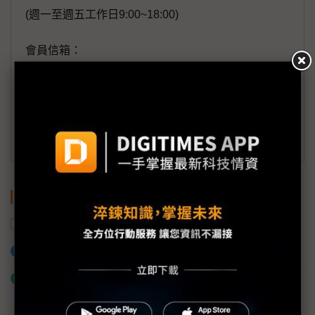
(週一至週五工作日9:00~18:00)
會員信箱：
member@digitimes.com
(一個工作日內將回覆您的來信)
訂閱DIGITIMES 行動版
關鍵字
NVIDIA
AI
台灣
國發會
投資
加入已選取到「關鍵字追蹤」
什麼是「關鍵字追蹤」