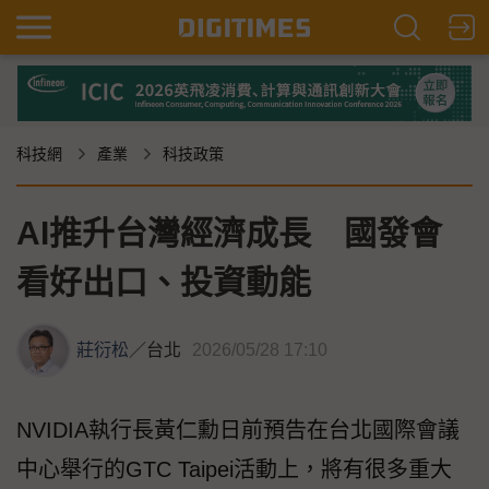
科技網
產業
科技政策
AI推升台灣經濟成長 國發會
看好出口、投資動能
莊衍松
／
台北
2026/05/28 17:10
NVIDIA執行長黃仁勳日前預告在台北國際會議
中心舉行的GTC Taipei活動上，將有很多重大