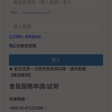
【範例：user@company.com】
忘記密碼
|
重寄啟用信
記住帳號密碼
登入
★ 若您是第一次使用會員資料庫，請先點選
【帳號啟用】
會員服務申請/試用
申請專線：
+886-02-87125398。