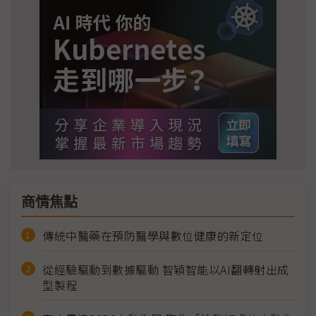
商情焦點
傳統中醫藥在預防醫學與數位健康的新定位
從經驗驅動到數據驅動 智穎智能以AI翻轉射出成
型製程