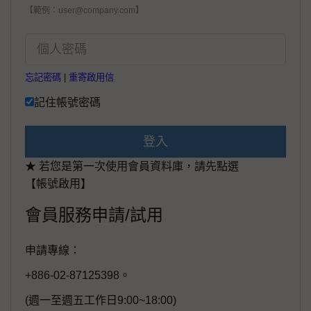
【範例：user@company.com】
忘記密碼
|
重寄啟用信
記住帳號密碼
登入
★ 若您是第一次使用會員資料庫，請先點選
【帳號啟用】
會員服務申請/試用
申請專線：
+886-02-87125398。
(週一至週五工作日9:00~18:00)