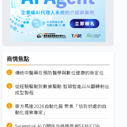
商情焦點
傳統中醫藥在預防醫學與數位健康的新定位
從經驗驅動到數據驅動 智穎智能以AI翻轉射出
成型製程
東方馬達2026自動化展 聚焦「恰到好處的自
動化提案專家」
Swagelok ALD閥件升級版亮相SEMICON