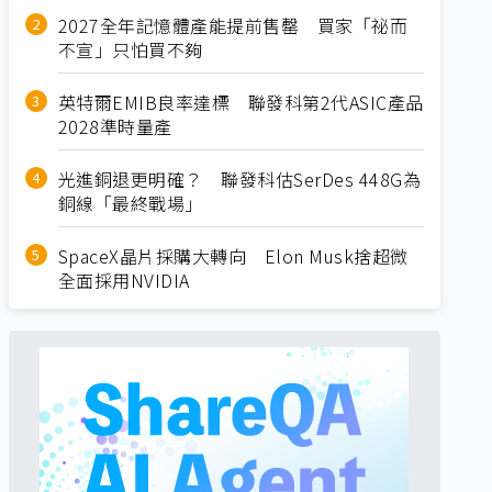
2027全年記憶體產能提前售罄 買家「祕而
不宣」只怕買不夠
英特爾EMIB良率達標 聯發科第2代ASIC產品
2028準時量產
光進銅退更明確？ 聯發科估SerDes 448G為
銅線「最終戰場」
SpaceX晶片採購大轉向 Elon Musk捨超微
全面採用NVIDIA