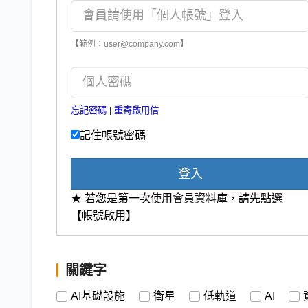
【範例：user@company.com】
忘記密碼
|
重寄啟用信
記住帳號密碼
登入
★ 若您是第一次使用會員資料庫，請先點選
【帳號啟用】
關鍵字
AI基礎設施
衛星
低軌道
AI