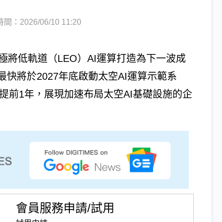
：2026/06/10 11:20
X正積極將低軌道（LEO）AI運算打造為下一波成
快將於2027年底啟動太空AI運算示範系
程提前1年，展現加速布局太空AI基礎設施的企
會員服務申請/試用