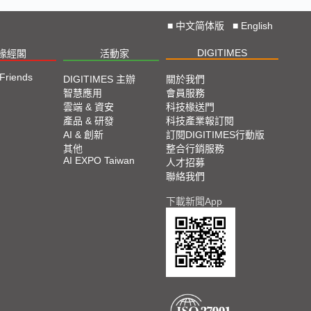
■
中文简体版
■
English
DIGITIMES
椽經閣
活動家
 Friends
DIGITIMES 主辦
關於我們
智慧應用
會員服務
雲端 & 資安
科技椽送門
產品 & 研發
科技產業報訂閱
AI & 創新
訂閱DIGITIMES行動版
其他
整合行銷服務
AI EXPO Taiwan
人才招募
聯絡我們
下載新聞App