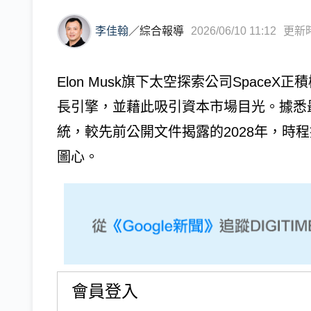
李佳翰
／
綜合報導
2026/06/10 11:12
更新時間
Elon Musk旗下太空探索公司Space
長引擎，並藉此吸引資本市場目光。據悉最
統，較先前公開文件揭露的2028年，時
圖心。
會員登入