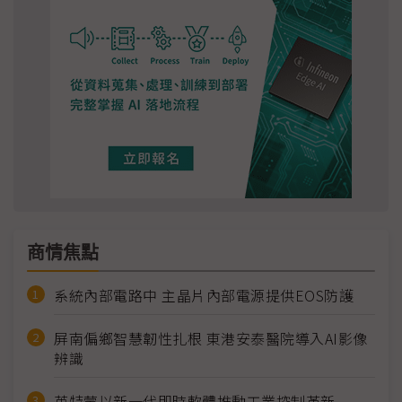
商情焦點
系統內部電路中 主晶片內部電源提供EOS防護
屏南偏鄉智慧韌性扎根 東港安泰醫院導入AI影像
辨識
英特蒙以新一代即時軟體推動工業控制革新