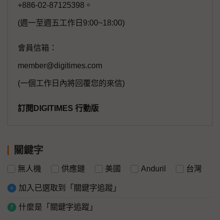
+886-02-87125398。
(週一至週五工作日9:00~18:00)
會員信箱：
member@digitimes.com
(一個工作日內將回覆您的來信)
訂閱DIGITIMES 行動版
關鍵字
無人機
供應鏈
美國
Anduril
台灣
加入已選取到「關鍵字追蹤」
什麼是「關鍵字追蹤」