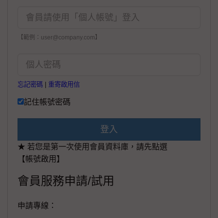
【範例：user@company.com】
忘記密碼
|
重寄啟用信
記住帳號密碼
登入
★ 若您是第一次使用會員資料庫，請先點選
【帳號啟用】
會員服務申請/試用
申請專線：