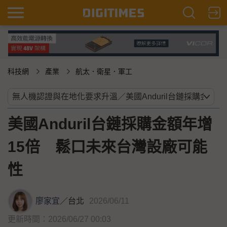
科技網
產業
航太．衛星．軍工
美國Anduril台鏈採購金額年增
15倍 鬆口未來台灣設廠可能
性
廖家宜
／
台北
2026/06/11
更新時間：2026/06/27 00:03