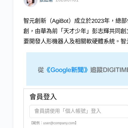
智元創新（AgiBot）成立於2023年
創，由華為前「天才少年」彭志輝共同創立。
要開發人形機器人及相關軟硬體系統。智元
會員登入
【範例：user@company.com】