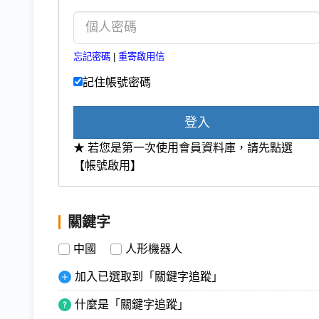
忘記密碼
|
重寄啟用信
記住帳號密碼
登入
★ 若您是第一次使用會員資料庫，請先點選
【帳號啟用】
關鍵字
中國
人形機器人
加入已選取到「關鍵字追蹤」
什麼是「關鍵字追蹤」