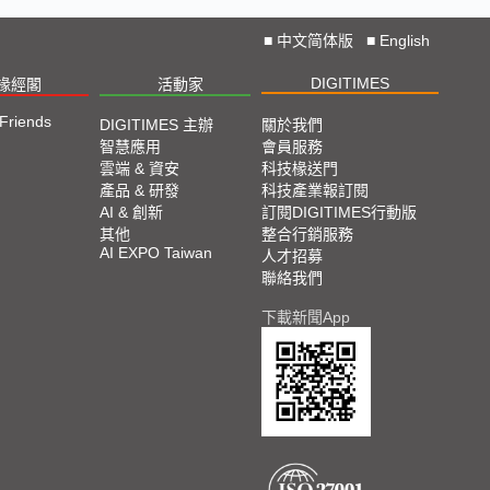
■
中文简体版
■
English
DIGITIMES
椽經閣
活動家
 Friends
DIGITIMES 主辦
關於我們
智慧應用
會員服務
雲端 & 資安
科技椽送門
產品 & 研發
科技產業報訂閱
AI & 創新
訂閱DIGITIMES行動版
其他
整合行銷服務
AI EXPO Taiwan
人才招募
聯絡我們
下載新聞App