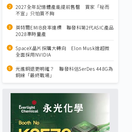
2027全年記憶體產能提前售罄 買家「祕而
不宣」只怕買不夠
英特爾EMIB良率達標 聯發科第2代ASIC產品
2028準時量產
SpaceX晶片採購大轉向 Elon Musk捨超微
全面採用NVIDIA
光進銅退更明確？ 聯發科估SerDes 448G為
銅線「最終戰場」